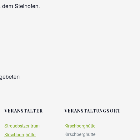
 dem Steinofen.
 gebeten
VERANSTALTER
VERANSTALTUNGSORT
Streuobstzentrum
Kirschberghütte
Kirschberghütte
Kirschberghütte