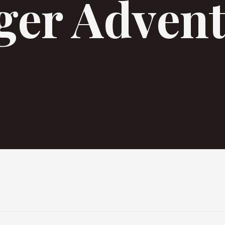
ger Adven