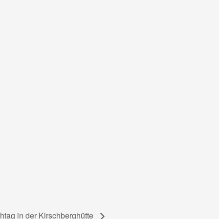
htag in der Kirschberghütte