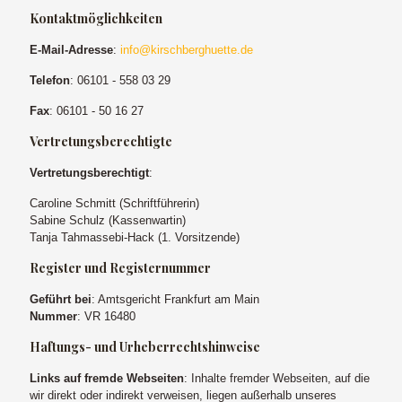
Kontaktmöglichkeiten
E-Mail-Adresse
:
info@kirschberghuette.de
Telefon
: 06101 - 558 03 29
Fax
: 06101 - 50 16 27
Vertretungsberechtigte
Vertretungsberechtigt
:
Caroline Schmitt (Schriftführerin)
Sabine Schulz (Kassenwartin)
Tanja Tahmassebi-Hack (1. Vorsitzende)
Register und Registernummer
Geführt bei
: Amtsgericht Frankfurt am Main
Nummer
: VR 16480
Haftungs- und Urheberrechtshinweise
Links auf fremde Webseiten
: Inhalte fremder Webseiten, auf die
wir direkt oder indirekt verweisen, liegen außerhalb unseres