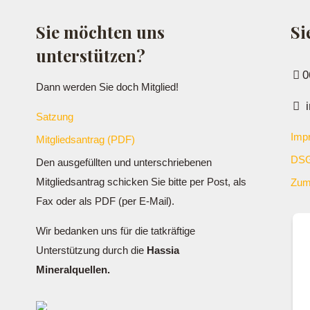
Sie möchten uns
Si
unterstützen?
0
Dann werden Sie doch Mitglied!
i
Satzung
Imp
Mitgliedsantrag (PDF)
DSG
Den ausgefüllten und unterschriebenen
Mitgliedsantrag schicken Sie bitte per Post, als
Zum
Fax oder als PDF (per E-Mail).
Wir bedanken uns für die tatkräftige
Unterstützung durch die
Hassia
Mineralquellen.