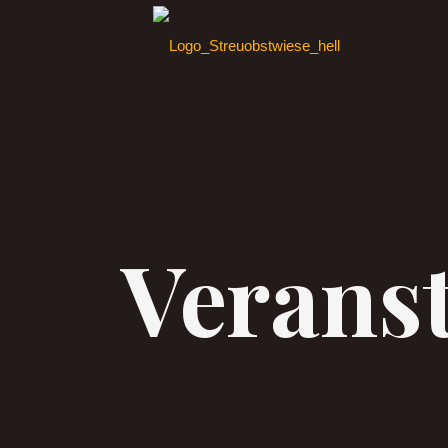
Verans