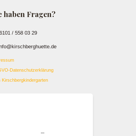
e haben Fragen?
6101 / 558 03 29
nfo@kirschberghuette.de
ressum
VO-Datenschutzerklärung
 Kirschbergkindergarten