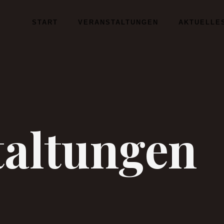
START
VERANSTALTUNGEN
AKTUELLE
taltungen