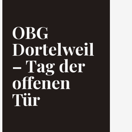
OBG
Dortelweil
– Tag der
offenen
Tür