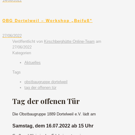
14/06/2022
OBG Dortelweil – Workshop „Beifuß“
27/06/2022
Veröffentlicht von
Kirschberghütte Online-Team
am
27/06/2022
Kategorien
Aktuelles
Tags
obstbaugruppe dortelweil
tag der offenen tür
Tag der offenen Tür
Die Obstbaugruppe 1889 Dortelweil e.V. lädt am
Samstag, dem 16.07.2022 ab 15 Uhr