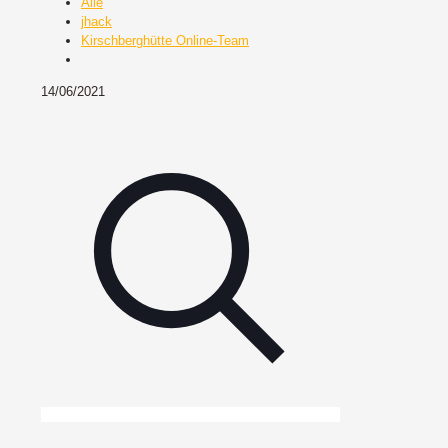
Alle
jhack
Kirschberghütte Online-Team
14/06/2021