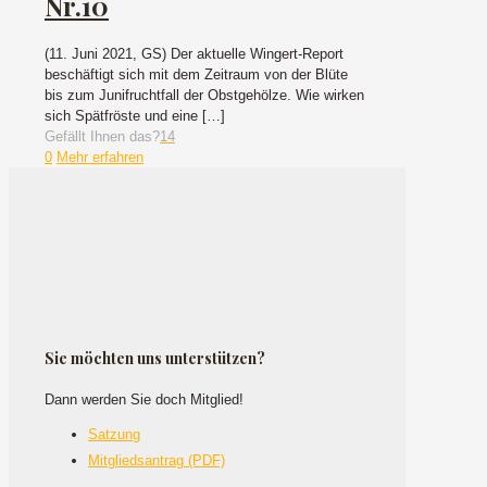
Nr.10
(11. Juni 2021, GS) Der aktuelle Wingert-Report
beschäftigt sich mit dem Zeitraum von der Blüte
bis zum Junifruchtfall der Obstgehölze. Wie wirken
sich Spätfröste und eine
[…]
Gefällt Ihnen das?
14
0
Mehr erfahren
Sie möchten uns unterstützen?
Dann werden Sie doch Mitglied!
Satzung
Mitgliedsantrag (PDF)