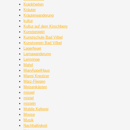
Krankheiten
Kräuter
Kräuterwanderung
kultur
Kultur auf dem Kirschberg
Kunstprojekt
Kunstschule Bad Vilbel
Kunstverein Bad Vilbel
Lagerfeuer
Lamawanderung
Leimringe
Mahd
MainÄppelHaus
Manni Kreutzer
März-Fliegen
Meisenkästen
mispel
mistel
misteln
Mobile Kelterei
Moose
Musik
Nachhaltigkeit