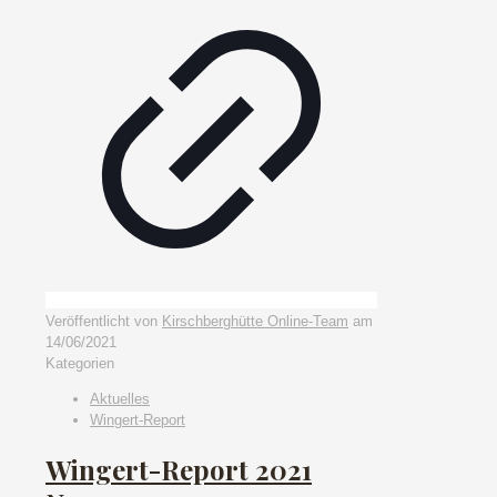
Veröffentlicht von
Kirschberghütte Online-Team
am
14/06/2021
Kategorien
Aktuelles
Wingert-Report
Wingert-Report 2021