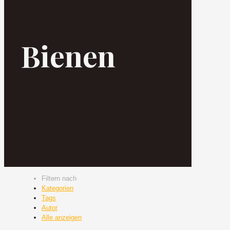
Bienen
Filtern nach
Kategorien
Tags
Autor
Alle anzeigen