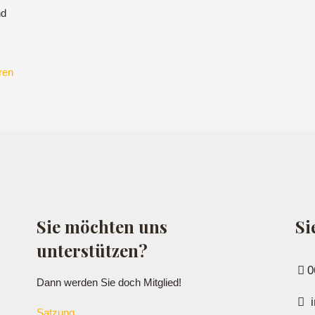
nd
ren
Sie möchten uns
Si
unterstützen?
0
Dann werden Sie doch Mitglied!
i
Satzung