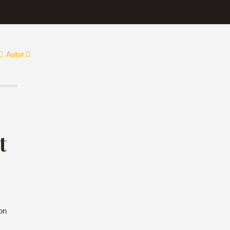
Autor
t
on