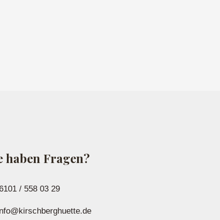
e haben Fragen?
6101 / 558 03 29
nfo@kirschberghuette.de