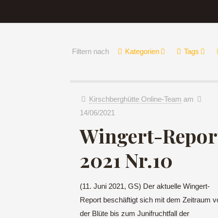
Filtern nach
Kategorien
Tags
Kirschberghütte Online-Team
am
14/06/2021
Wingert-Repor
2021 Nr.10
(11. Juni 2021, GS) Der aktuelle Wingert-
Report beschäftigt sich mit dem Zeitraum v
der Blüte bis zum Junifruchtfall der