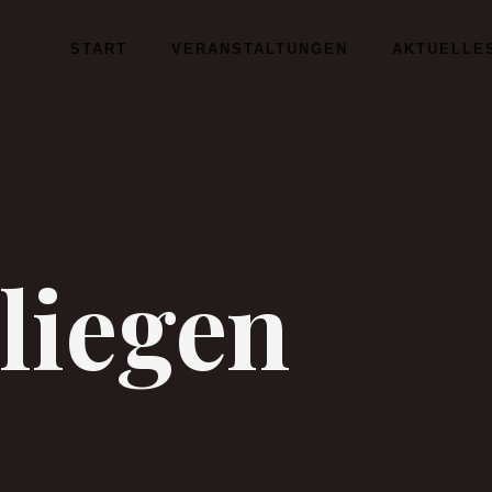
START
VERANSTALTUNGEN
AKTUELLE
liegen