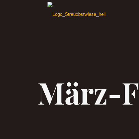
März-F