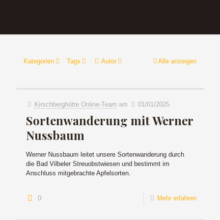
Kategorien
Tags
Autor
Alle anzeigen
Kirschberghütte Online-Team
am
01/01/2025
Sortenwanderung mit Werner
Nussbaum
Werner Nussbaum leitet unsere Sortenwanderung durch
die Bad Vilbeler Streuobstwiesen und bestimmt im
Anschluss mitgebrachte Apfelsorten.
0
Mehr erfahren