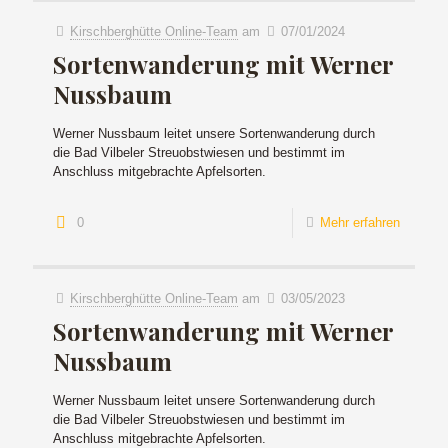
Kirschberghütte Online-Team
am
07/01/2024
Sortenwanderung mit Werner
Nussbaum
Werner Nussbaum leitet unsere Sortenwanderung durch
die Bad Vilbeler Streuobstwiesen und bestimmt im
Anschluss mitgebrachte Apfelsorten.
0
Mehr erfahren
Kirschberghütte Online-Team
am
03/05/2023
Sortenwanderung mit Werner
Nussbaum
Werner Nussbaum leitet unsere Sortenwanderung durch
die Bad Vilbeler Streuobstwiesen und bestimmt im
Anschluss mitgebrachte Apfelsorten.