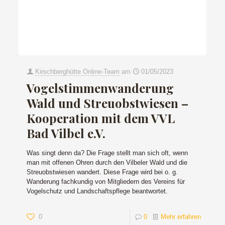
Kirschberghütte Online-Team
am
01/05/2023
Vogelstimmenwanderung
Wald und Streuobstwiesen –
Kooperation mit dem VVL
Bad Vilbel e.V.
Was singt denn da? Die Frage stellt man sich oft, wenn
man mit offenen Ohren durch den Vilbeler Wald und die
Streuobstwiesen wandert. Diese Frage wird bei o. g.
Wanderung fachkundig von Mitgliedern des Vereins für
Vogelschutz und Landschaftspflege beantwortet.
0
0
Mehr erfahren