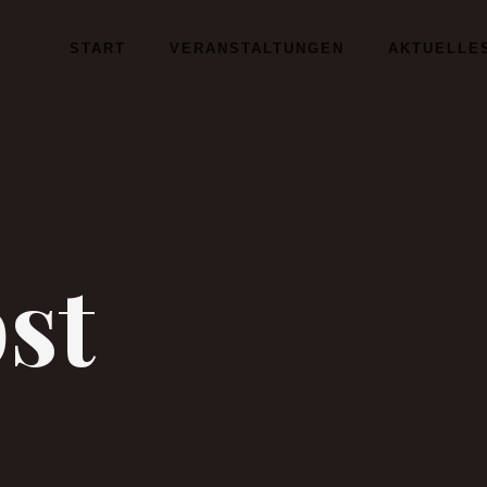
START
VERANSTALTUNGEN
AKTUELLE
st