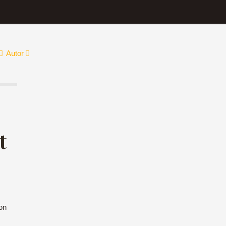
Autor
t
on