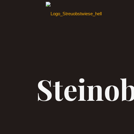
Steinob