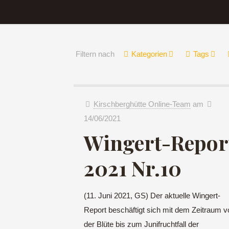
Filtern nach
Kategorien
Tags
Kirschberghütte Online-Team
am
14/06/2021
Wingert-Repor
2021 Nr.10
(11. Juni 2021, GS) Der aktuelle Wingert-
Report beschäftigt sich mit dem Zeitraum v
der Blüte bis zum Junifruchtfall der