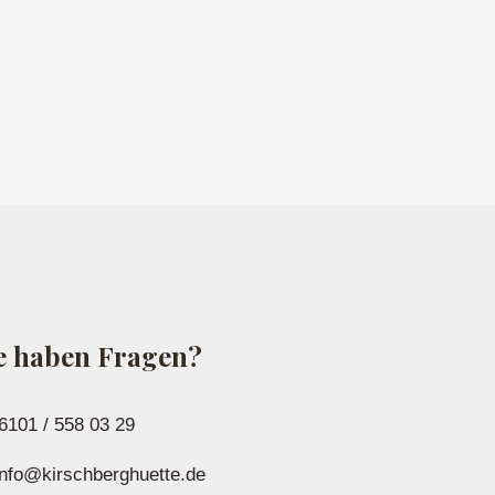
e haben Fragen?
6101 / 558 03 29
nfo@kirschberghuette.de