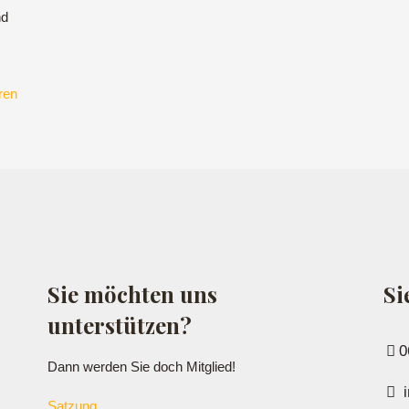
nd
ren
Sie möchten uns
Si
unterstützen?
0
Dann werden Sie doch Mitglied!
i
Satzung