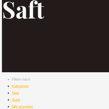
Saft
Filtern nach
Kategorien
Tags
Autor
Alle anzeigen