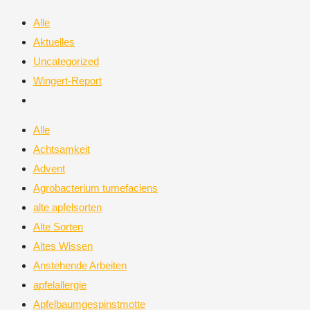
Alle
Aktuelles
Uncategorized
Wingert-Report
Alle
Achtsamkeit
Advent
Agrobacterium tumefaciens
alte apfelsorten
Alte Sorten
Altes Wissen
Anstehende Arbeiten
apfelallergie
Apfelbaumgespinstmotte