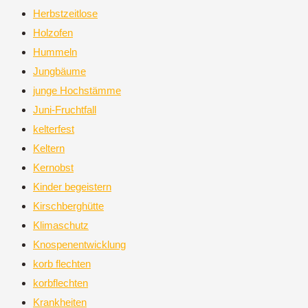
Herbstzeitlose
Holzofen
Hummeln
Jungbäume
junge Hochstämme
Juni-Fruchtfall
kelterfest
Keltern
Kernobst
Kinder begeistern
Kirschberghütte
Klimaschutz
Knospenentwicklung
korb flechten
korbflechten
Krankheiten