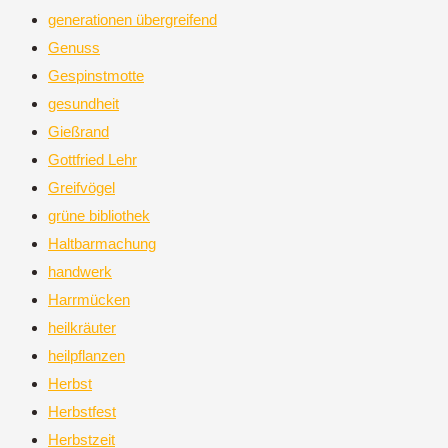
generationen übergreifend
Genuss
Gespinstmotte
gesundheit
Gießrand
Gottfried Lehr
Greifvögel
grüne bibliothek
Haltbarmachung
handwerk
Harrmücken
heilkräuter
heilpflanzen
Herbst
Herbstfest
Herbstzeit