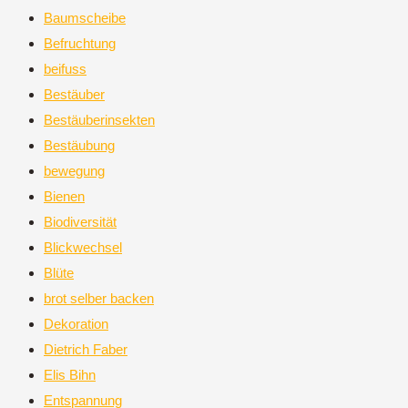
Baumscheibe
Befruchtung
beifuss
Bestäuber
Bestäuberinsekten
Bestäubung
bewegung
Bienen
Biodiversität
Blickwechsel
Blüte
brot selber backen
Dekoration
Dietrich Faber
Elis Bihn
Entspannung