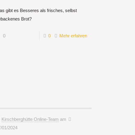
s gibt es Besseres als frisches, selbst
ebackenes Brot?
0
0
Mehr erfahren
Kirschberghütte Online-Team
am
7/01/2024