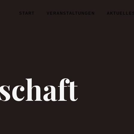
START
VERANSTALTUNGEN
AKTUELLE
schaft