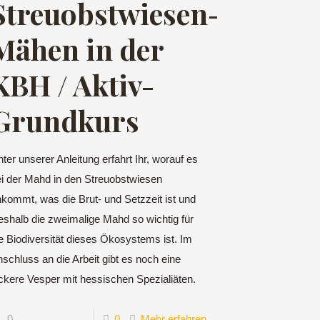
Streuobstwiesen-
Mähen in der
se
KBH / Aktiv-
Grundkurs
ter unserer Anleitung erfahrt Ihr, worauf es
ei der Mahd in den Streuobstwiesen
kommt, was die Brut- und Setzzeit ist und
shalb die zweimalige Mahd so wichtig für
e Biodiversität dieses Ökosystems ist. Im
schluss an die Arbeit gibt es noch eine
ckere Vesper mit hessischen Spezialiäten.
0
0
Mehr erfahren