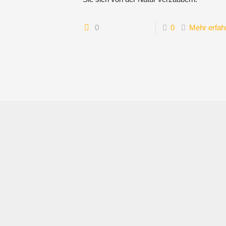
0
0
Mehr erfah