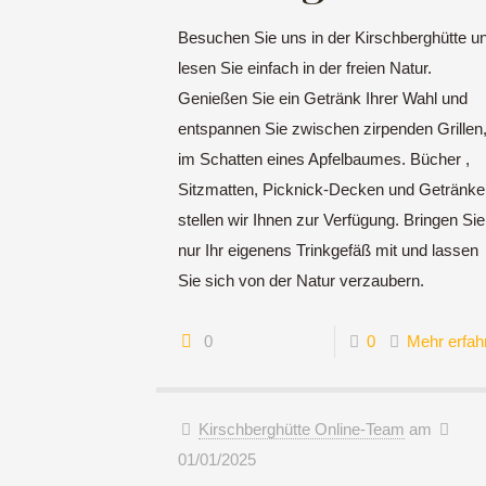
Besuchen Sie uns in der Kirschberghütte u
lesen Sie einfach in der freien Natur.
Genießen Sie ein Getränk Ihrer Wahl und
entspannen Sie zwischen zirpenden Grillen
im Schatten eines Apfelbaumes. Bücher ,
Sitzmatten, Picknick-Decken und Getränke
stellen wir Ihnen zur Verfügung. Bringen Sie
nur Ihr eigenens Trinkgefäß mit und lassen
Sie sich von der Natur verzaubern.
0
0
Mehr erfah
Kirschberghütte Online-Team
am
01/01/2025