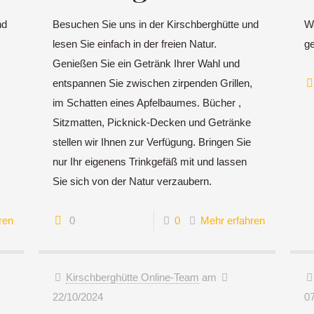
nd
Besuchen Sie uns in der Kirschberghütte und
Wa
lesen Sie einfach in der freien Natur.
g
Genießen Sie ein Getränk Ihrer Wahl und
,
entspannen Sie zwischen zirpenden Grillen,
im Schatten eines Apfelbaumes. Bücher ,
Sitzmatten, Picknick-Decken und Getränke
stellen wir Ihnen zur Verfügung. Bringen Sie
nur Ihr eigenens Trinkgefäß mit und lassen
Sie sich von der Natur verzaubern.
ren
0
0
Mehr erfahren
Kirschberghütte Online-Team
am
22/10/2024
0