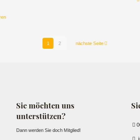
ren
1
2
nächste Seite
Sie möchten uns
Si
unterstützen?
0
Dann werden Sie doch Mitglied!
i