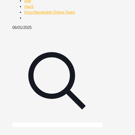
Alle
jhack
Kirschberghütte Online-Team
06/01/2025