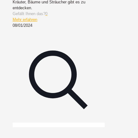
Kräuter, Bäume und Sträucher gibt es zu
entdecken.
Gefällt Ihnen das?
0
Mehr erfahren
08/01/2024