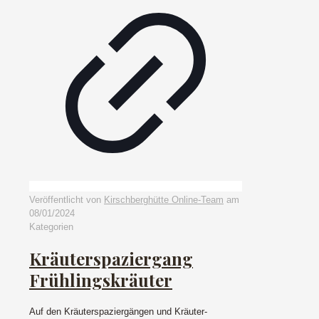
Veröffentlicht von
Kirschberghütte Online-Team
am
08/01/2024
Kategorien
Kräuterspaziergang
Frühlingskräuter
Auf den Kräuterspaziergängen und Kräuter-