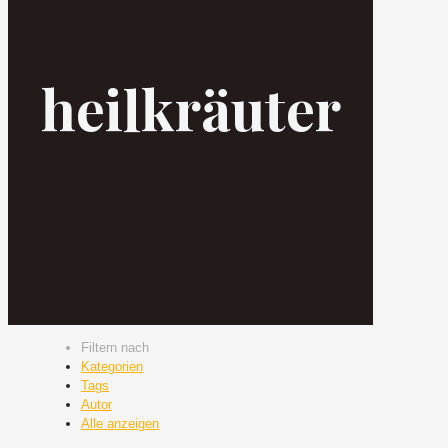
heilkräuter
Filtern nach
Kategorien
Tags
Autor
Alle anzeigen