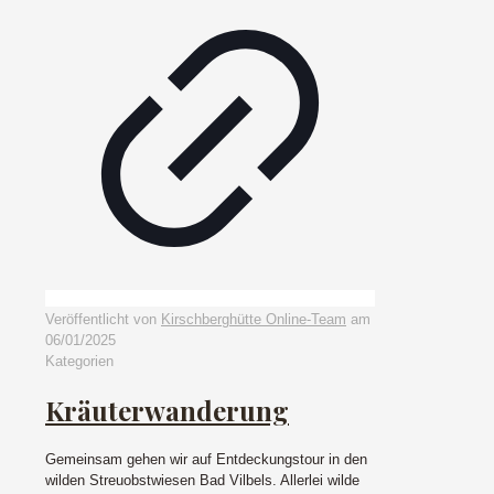
Veröffentlicht von
Kirschberghütte Online-Team
am
06/01/2025
Kategorien
Kräuterwanderung
Gemeinsam gehen wir auf Entdeckungstour in den
wilden Streuobstwiesen Bad Vilbels. Allerlei wilde