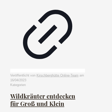
Veröffentlicht von
Kirschberghütte Online-Team
am
16/04/2023
Kategorien
Wildkräuter entdecken
für Groß und Klein