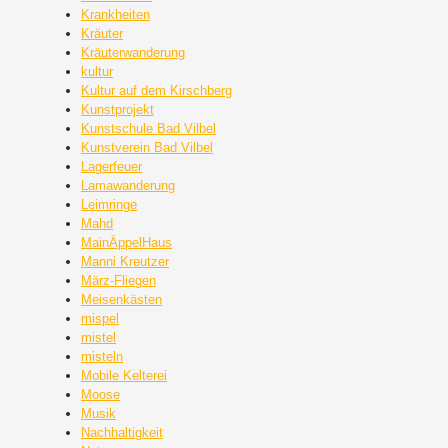
Krankheiten
Kräuter
Kräuterwanderung
kultur
Kultur auf dem Kirschberg
Kunstprojekt
Kunstschule Bad Vilbel
Kunstverein Bad Vilbel
Lagerfeuer
Lamawanderung
Leimringe
Mahd
MainÄppelHaus
Manni Kreutzer
März-Fliegen
Meisenkästen
mispel
mistel
misteln
Mobile Kelterei
Moose
Musik
Nachhaltigkeit