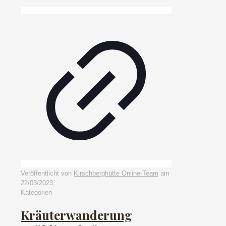
Veröffentlicht von
Kirschberghütte Online-Team
am
22/03/2023
Kategorien
Kräuterwanderung