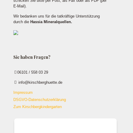
schicken Sie bitte per Post, als Fax oder als PDF (per
E-Mail).
Wir bedanken uns für die tatkräftige Unterstützung
durch die
Hassia Mineralquellen.
Sie haben Fragen?
06101 / 558 03 29
info@kirschberghuette.de
Impressum
DSGVO-Datenschutzerklärung
Zum Kirschbergkindergarten