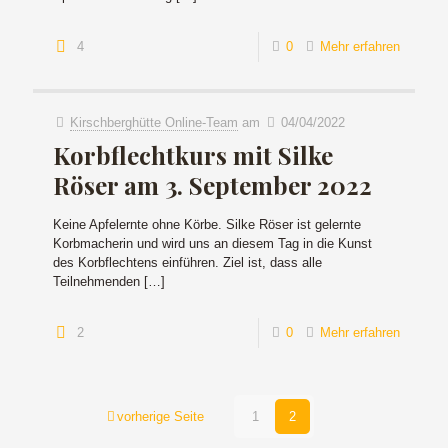
4
0
Mehr erfahren
Kirschberghütte Online-Team
am
04/04/2022
Korbflechtkurs mit Silke
Röser am 3. September 2022
Keine Apfelernte ohne Körbe. Silke Röser ist gelernte
Korbmacherin und wird uns an diesem Tag in die Kunst
des Korbflechtens einführen. Ziel ist, dass alle
Teilnehmenden
[…]
2
0
Mehr erfahren
vorherige Seite
1
2