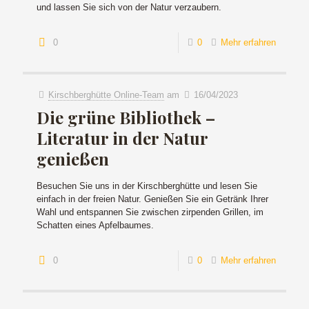
und lassen Sie sich von der Natur verzaubern.
0
0
Mehr erfahren
Kirschberghütte Online-Team
am
16/04/2023
Die grüne Bibliothek –
Literatur in der Natur
genießen
Besuchen Sie uns in der Kirschberghütte und lesen Sie
einfach in der freien Natur. Genießen Sie ein Getränk Ihrer
Wahl und entspannen Sie zwischen zirpenden Grillen, im
Schatten eines Apfelbaumes.
0
0
Mehr erfahren