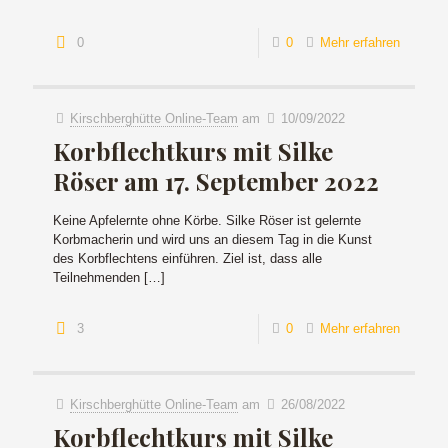
0
0
Mehr erfahren
Kirschberghütte Online-Team
am
10/09/2022
Korbflechtkurs mit Silke
Röser am 17. September 2022
Keine Apfelernte ohne Körbe. Silke Röser ist gelernte
Korbmacherin und wird uns an diesem Tag in die Kunst
des Korbflechtens einführen. Ziel ist, dass alle
Teilnehmenden
[…]
3
0
Mehr erfahren
Kirschberghütte Online-Team
am
26/08/2022
Korbflechtkurs mit Silke