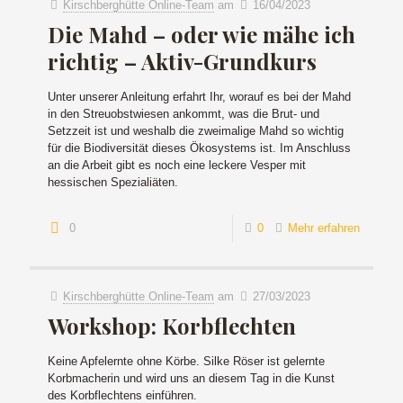
Kirschberghütte Online-Team
am
16/04/2023
Die Mahd – oder wie mähe ich
richtig – Aktiv-Grundkurs
Unter unserer Anleitung erfahrt Ihr, worauf es bei der Mahd
in den Streuobstwiesen ankommt, was die Brut- und
Setzzeit ist und weshalb die zweimalige Mahd so wichtig
für die Biodiversität dieses Ökosystems ist. Im Anschluss
an die Arbeit gibt es noch eine leckere Vesper mit
hessischen Spezialiäten.
0
0
Mehr erfahren
Kirschberghütte Online-Team
am
27/03/2023
Workshop: Korbflechten
Keine Apfelernte ohne Körbe. Silke Röser ist gelernte
Korbmacherin und wird uns an diesem Tag in die Kunst
des Korbflechtens einführen.