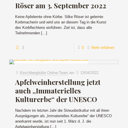
Röser am 3. September 2022
Keine Apfelernte ohne Körbe. Silke Röser ist gelernte
Korbmacherin und wird uns an diesem Tag in die Kunst
des Korbflechtens einführen. Ziel ist, dass alle
Teilnehmenden
[…]
3
0
Mehr erfahren
Kirschberghütte Online-Team
am
13/04/2022
Apfelweinherstellung jetzt
auch „Immaterielles
Kulturerbe“ der UNESCO
Nachdem im letzten Jahr die Streuobstkultur mit all ihren
Ausprägungen als „Immaterielles Kulturerbe“ der UNESCO
anerkannt wurde, ist nun seit 1. März d. J. die
Apfelweinherstellung
[…]