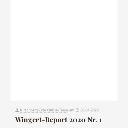
Kirschberghütte Online-Team
am
20/04/2020
Wingert-Report 2020 Nr. 1