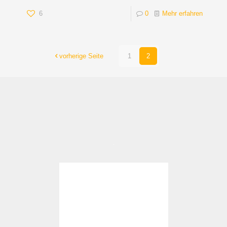
6
0
Mehr erfahren
vorherige Seite
1
2