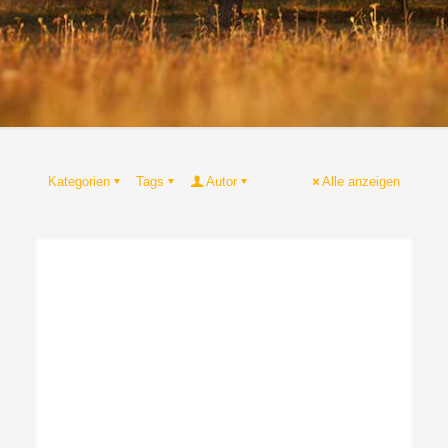
Kategorien
Tags
Autor
Alle anzeigen