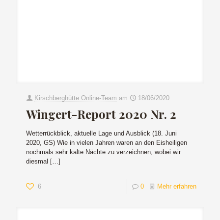
Kirschberghütte Online-Team
am
18/06/2020
Wingert-Report 2020 Nr. 2
Wetterrückblick, aktuelle Lage und Ausblick (18. Juni
2020, GS) Wie in vielen Jahren waren an den Eisheiligen
nochmals sehr kalte Nächte zu verzeichnen, wobei wir
diesmal
[…]
6
0
Mehr erfahren