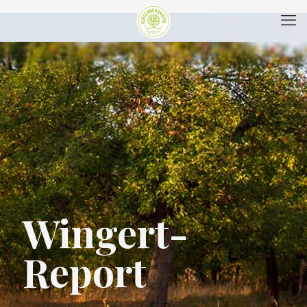
Wingert-
Report